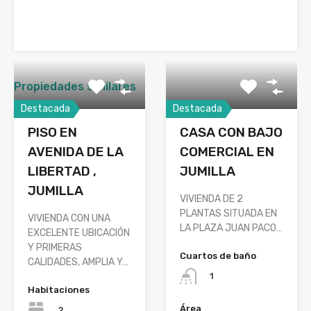
Propiedades similares
Destacada
Destacada
PISO EN
CASA CON BAJO
AVENIDA DE LA
COMERCIAL EN
LIBERTAD ,
JUMILLA
JUMILLA
VIVIENDA DE 2
PLANTAS SITUADA EN
VIVIENDA CON UNA
LA PLAZA JUAN PACO…
EXCELENTE UBICACIÓN
Y PRIMERAS
Cuartos de baño
CALIDADES, AMPLIA Y…
1
Habitaciones
Área
2