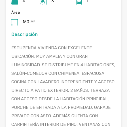
4
3
1
Área
150
M²
Descripción
ESTUPENDA VIVIENDA CON EXCELENTE
UBICACIÓN, MUY AMPLIA Y CON GRAN
LUMINOSIDAD. SE DISTRIBUYE EN 4 HABITACIONES,
SALÓN-COMEDOR CON CHIMENEA, ESPACIOSA
COCINA CON LAVADERO INDEPENDIENTE Y ACCESO
DIRECTO A PATIO EXTERIOR, 2 BAÑOS, TERRAZA
CON ACCESO DESDE LA HABITACIÓN PRINCIPAL,
PORCHE DE ENTRADA A LA PROPIEDAD, GARAJE
PRIVADO CON ASEO. ADEMÁS CUENTA CON
CARPINTERÍA INTERIOR DE PINO, VENTANAS CON