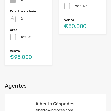
200
M²
Cuartos de baño
2
Venta
€50.000
Área
105
M²
Venta
€95.000
Agentes
Alberto Céspedes
alberto@inmoces.com