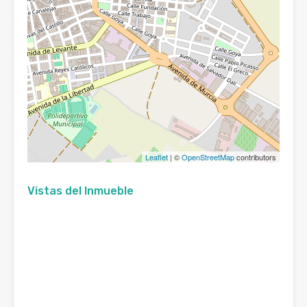
Leaflet
| ©
OpenStreetMap
contributors
Vistas del Inmueble