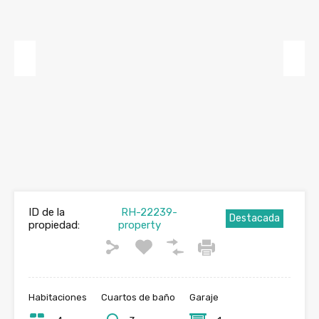
Previous
Next
ID de la
RH-22239-
Destacada
propiedad:
property
Habitaciones
Cuartos de baño
Garaje