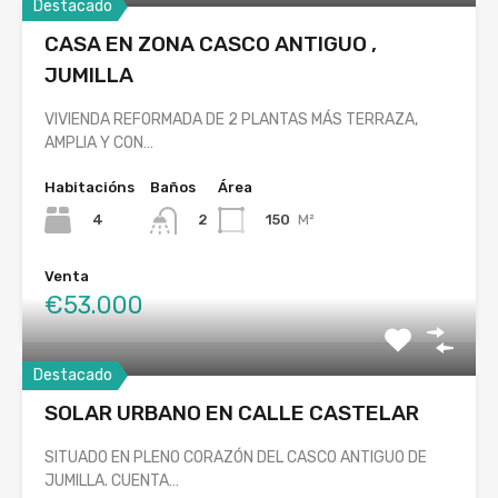
Destacado
CASA EN ZONA CASCO ANTIGUO ,
JUMILLA
VIVIENDA REFORMADA DE 2 PLANTAS MÁS TERRAZA,
AMPLIA Y CON…
Habitacións
Baños
Área
4
150
M²
2
Venta
€53.000
Destacado
SOLAR URBANO EN CALLE CASTELAR
SITUADO EN PLENO CORAZÓN DEL CASCO ANTIGUO DE
JUMILLA. CUENTA…