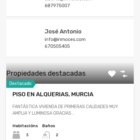
687975007
José Antonio
info@inmoces.com
670505405
Propiedades destacadas
Destacado
PISO EN ALQUERIAS, MURCIA
FANTÁSTICA VIVIENDA DE PRIMERAS CALIDADES MUY
AMPLIA Y LUMINOSA GRACIAS…
Habitacións
Baños
3
2