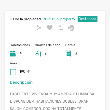
ID de la propiedad:
RH-10156-property
Destacada
Habitaciones
Cuartos de baño
Garaje
4
2
3
Área
190
M²
Descripción
EXCELENTE VIVIENDA MUY AMPLIA Y LUMINOSA.
DISPONE DE 4 HABITACIONES DOBLES, GRAN
SALÓN-COMEDOR, COCINA TOTALMENTE