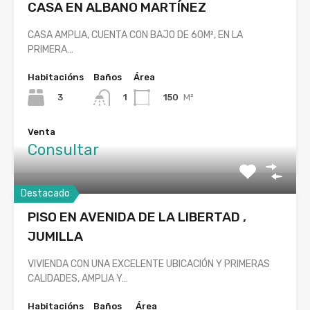
CASA EN ALBANO MARTÍNEZ
CASA AMPLIA, CUENTA CON BAJO DE 60M², EN LA
PRIMERA…
Habitacións
Baños
Área
3
150
M²
1
Venta
Consultar
Destacado
PISO EN AVENIDA DE LA LIBERTAD ,
JUMILLA
VIVIENDA CON UNA EXCELENTE UBICACIÓN Y PRIMERAS
CALIDADES, AMPLIA Y…
Habitacións
Baños
Área