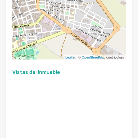
Leaflet
| ©
OpenStreetMap
contributors
Vistas del Inmueble