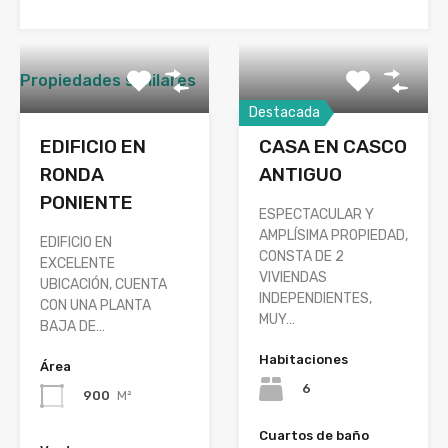
Propiedades similares
Destacada
EDIFICIO EN
CASA EN CASCO
RONDA
ANTIGUO
PONIENTE
ESPECTACULAR Y
AMPLÍSIMA PROPIEDAD,
EDIFICIO EN
CONSTA DE 2
EXCELENTE
VIVIENDAS
UBICACIÓN, CUENTA
INDEPENDIENTES,
CON UNA PLANTA
MUY…
BAJA DE…
Habitaciones
Área
6
900
M²
Cuartos de baño