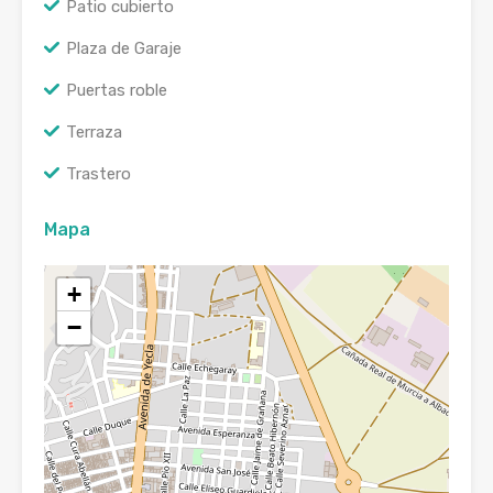
Patio cubierto
Plaza de Garaje
Puertas roble
Terraza
Trastero
Mapa
+
−