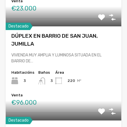
Venta
€23.000
Destacado
DÚPLEX EN BARRIO DE SAN JUAN,
JUMILLA
VIVIENDA MUY AMPLIA Y LUMINOSA SITUADA EN EL
BARRIO DE…
Habitacións
Baños
Área
3
220
M²
3
Venta
€96.000
Destacado