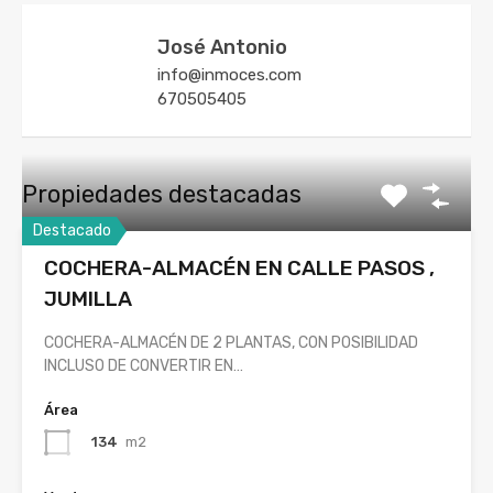
José Antonio
info@inmoces.com
670505405
Propiedades destacadas
Destacado
COCHERA-ALMACÉN EN CALLE PASOS ,
JUMILLA
COCHERA-ALMACÉN DE 2 PLANTAS, CON POSIBILIDAD
INCLUSO DE CONVERTIR EN…
Área
134
m2