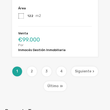
Área
m2
122
Venta
€99.000
Por
Inmocés Gestión Inmobiliaria
1
2
3
4
Siguiente
Último