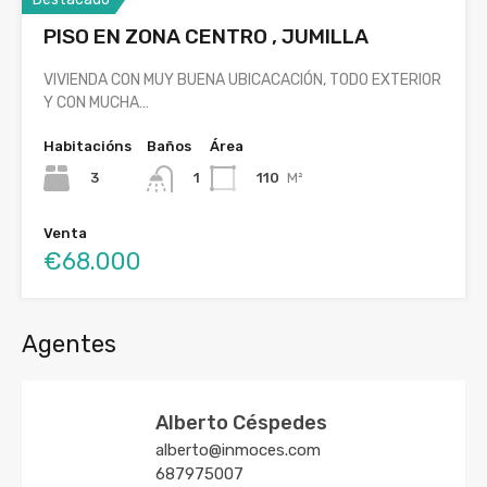
PISO EN ZONA CENTRO , JUMILLA
VIVIENDA CON MUY BUENA UBICACACIÓN, TODO EXTERIOR
Y CON MUCHA…
Habitacións
Baños
Área
3
110
M²
1
Venta
€68.000
Agentes
Alberto Céspedes
alberto@inmoces.com
687975007