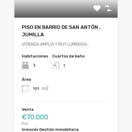
PISO EN BARRIO DE SAN ANTÓN ,
JUMILLA
VIVIENDA AMPLIA Y MUY LUMINOSA…
Habitaciones
Cuartos de baño
3
1
Área
m2
101
Venta
€70.000
Por
Inmocés Gestión Inmobiliaria