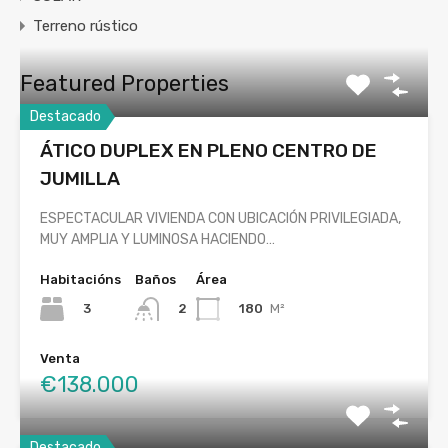
Terreno rústico
Featured Properties
Destacado
ÁTICO DUPLEX EN PLENO CENTRO DE
JUMILLA
ESPECTACULAR VIVIENDA CON UBICACIÓN PRIVILEGIADA,
MUY AMPLIA Y LUMINOSA HACIENDO…
Habitacións
Baños
Área
3
180
M²
2
Venta
€138.000
Destacado