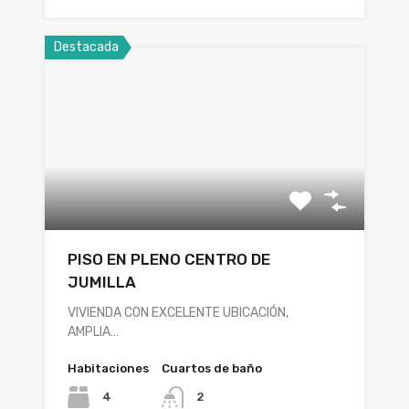
Destacada
PISO EN PLENO CENTRO DE
JUMILLA
VIVIENDA CON EXCELENTE UBICACIÓN,
AMPLIA…
Habitaciones
Cuartos de baño
4
2