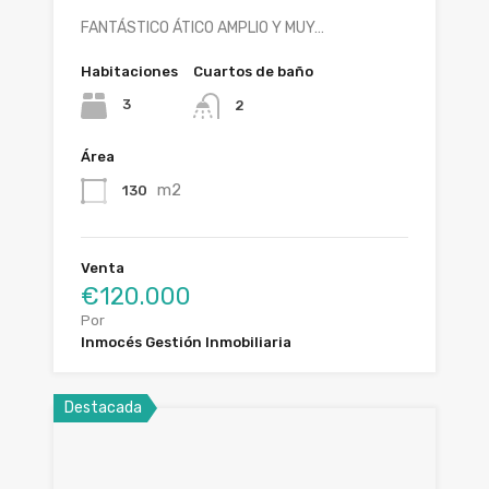
FANTÁSTICO ÁTICO AMPLIO Y MUY…
Habitaciones
Cuartos de baño
3
2
Área
m2
130
Venta
€120.000
Por
Inmocés Gestión Inmobiliaria
Destacada