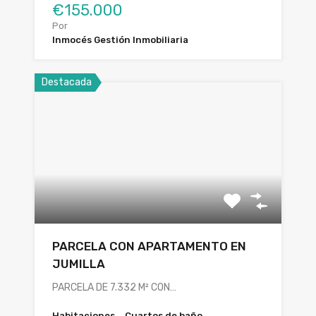
€155.000
Por
Inmocés Gestión Inmobiliaria
Destacada
PARCELA CON APARTAMENTO EN
JUMILLA
PARCELA DE 7.332 M² CON…
Habitaciones
Cuartos de baño