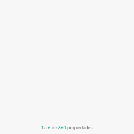
1
a
6
de
360
propiedades