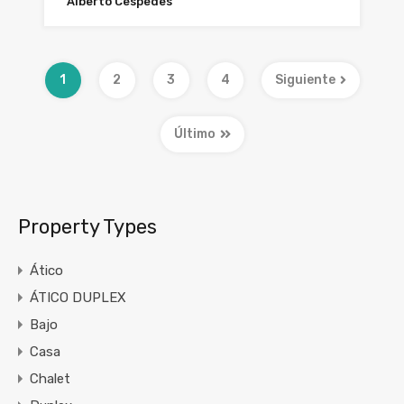
Alberto Cespedes
1
2
3
4
Siguiente
Último
Property Types
Ático
ÁTICO DUPLEX
Bajo
Casa
Chalet