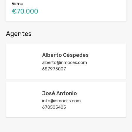
Venta
€70.000
Agentes
Alberto Céspedes
alberto@inmoces.com
687975007
José Antonio
info@inmoces.com
670505405