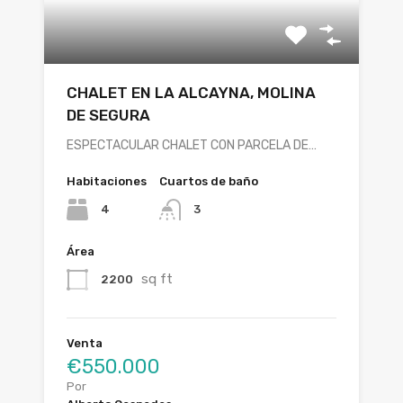
CHALET EN LA ALCAYNA, MOLINA
DE SEGURA
ESPECTACULAR CHALET CON PARCELA DE…
Habitaciones
Cuartos de baño
4
3
Área
sq ft
2200
Venta
€550.000
Por