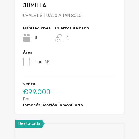
JUMILLA
CHALET SITUADO A TAN SÓLO…
Habitaciones
Cuartos de baño
3
1
Área
M²
114
Venta
€99.000
Por
Inmocés Gestión Inmobiliaria
Destacada