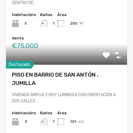
CENTRO DE…
Habitacións
Baños
Área
5
250
M²
1
Venta
€75.000
Destacado
PISO EN BARRIO DE SAN ANTÓN ,
JUMILLA
VIVIENDA AMPLIA Y MUY LUMINOSA CON ORIENTACIÓN A
DOS CALLES …
Habitacións
Baños
Área
3
101
m2
1