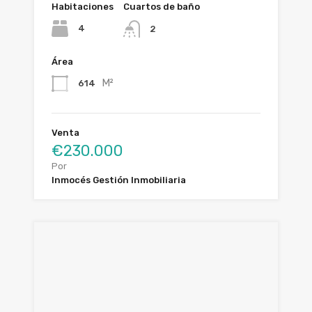
Habitaciones
Cuartos de baño
4
2
Área
M²
614
Venta
€230.000
Por
Inmocés Gestión Inmobiliaria