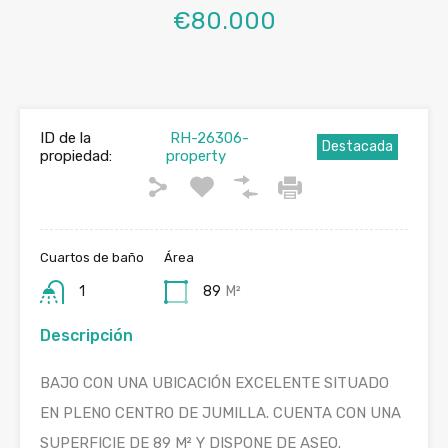
€80.000
ID de la
RH-26306-
Destacada
propiedad:
property
Cuartos de baño
Área
1
89
M²
Descripción
BAJO CON UNA UBICACIÓN EXCELENTE SITUADO
EN PLENO CENTRO DE JUMILLA. CUENTA CON UNA
SUPERFICIE DE 89 M² Y DISPONE DE ASEO.