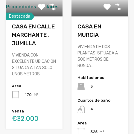
Propiedades similares
Destacada
CASA EN CALLE
CASA EN
MARCHANTE ,
MURCIA
JUMILLA
VIVIENDA DE DOS
PLANTAS SITUADA A
VIVIENDA CON
500 METROS DE
EXCELENTE UBICACIÓN
RONDA…
SITUADA A TAN SOLO
UNOS METROS…
Habitaciones
Área
3
170
M²
Cuartos de baño
4
Venta
€32.000
Área
325
M²