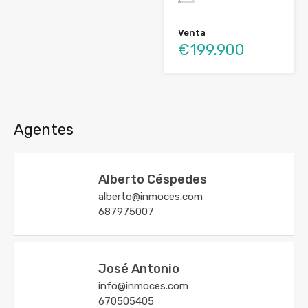
Venta
€199.900
Agentes
Alberto Céspedes
alberto@inmoces.com
687975007
José Antonio
info@inmoces.com
670505405