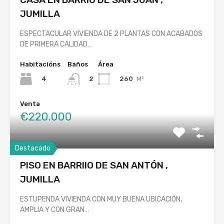
JUMILLA
ESPECTACULAR VIVIENDA DE 2 PLANTAS CON ACABADOS
DE PRIMERA CALIDAD…
Habitacións
Baños
Área
4
260
M²
2
Venta
€220.000
Destacado
PISO EN BARRIIO DE SAN ANTÓN ,
JUMILLA
ESTUPENDA VIVIENDA CON MUY BUENA UBICACIÓN,
AMPLIA Y CON GRAN…