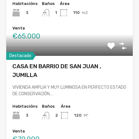
Habitacións
Baños
Área
3
110
m2
1
Venta
€65.000
Destacado
CASA EN BARRIO DE SAN JUAN ,
JUMILLA
VIVIENDA AMPLIA Y MUY LUMINOSA EN PERFECTO ESTADO
DE CONSERVACIÓN.…
Habitacións
Baños
Área
3
120
M²
2
Venta