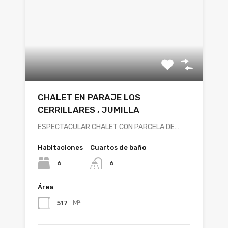
CHALET EN PARAJE LOS
CERRILLARES , JUMILLA
ESPECTACULAR CHALET CON PARCELA DE…
Habitaciones
Cuartos de baño
6
6
Área
M²
517