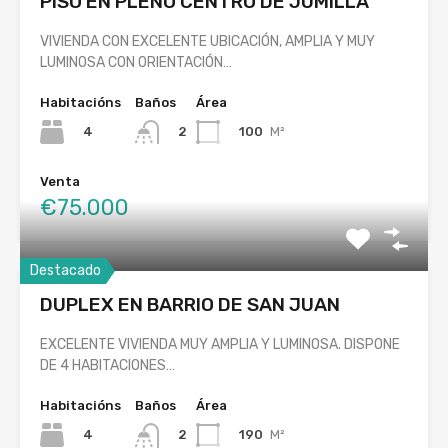
PISO EN PLENO CENTRO DE JUMILLA
VIVIENDA CON EXCELENTE UBICACIÓN, AMPLIA Y MUY
LUMINOSA CON ORIENTACIÓN…
Habitacións
Baños
Área
4
100
M²
2
Venta
€75.000
Destacado
DUPLEX EN BARRIO DE SAN JUAN
EXCELENTE VIVIENDA MUY AMPLIA Y LUMINOSA. DISPONE
DE 4 HABITACIONES…
Habitacións
Baños
Área
4
190
M²
2