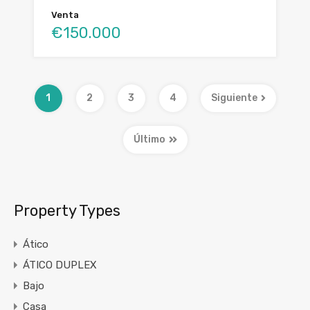
Venta
€150.000
1
2
3
4
Siguiente
Último
Property Types
Ático
ÁTICO DUPLEX
Bajo
Casa