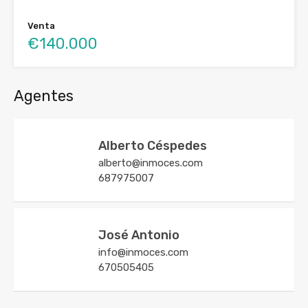
Venta
€140.000
Agentes
Alberto Céspedes
alberto@inmoces.com
687975007
José Antonio
info@inmoces.com
670505405