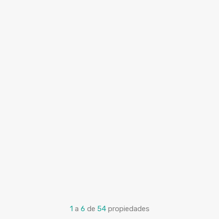
1
a
6
de
54
propiedades