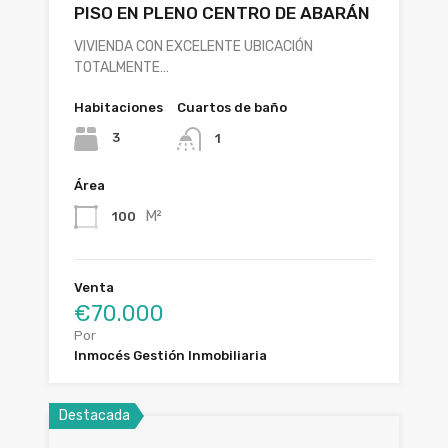
PISO EN PLENO CENTRO DE ABARÁN
VIVIENDA CON EXCELENTE UBICACIÓN
TOTALMENTE…
Habitaciones
Cuartos de baño
3
1
Área
M²
100
Venta
€70.000
Por
Inmocés Gestión Inmobiliaria
Destacada