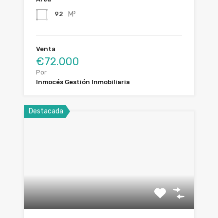
M²
92
Venta
€72.000
Por
Inmocés Gestión Inmobiliaria
Destacada