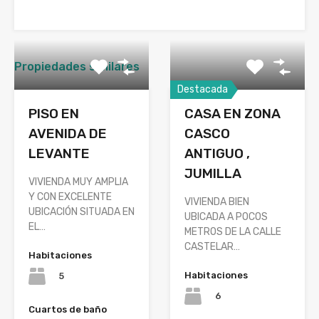
Propiedades similares
Destacada
PISO EN
CASA EN ZONA
AVENIDA DE
CASCO
LEVANTE
ANTIGUO ,
JUMILLA
VIVIENDA MUY AMPLIA
Y CON EXCELENTE
VIVIENDA BIEN
UBICACIÓN SITUADA EN
UBICADA A POCOS
EL…
METROS DE LA CALLE
CASTELAR…
Habitaciones
Habitaciones
5
6
Cuartos de baño