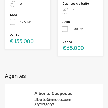
Cuartos de baño
2
1
Área
Área
196
M²
185
M²
Venta
€155.000
Venta
€65.000
Agentes
Alberto Céspedes
alberto@inmoces.com
687975007