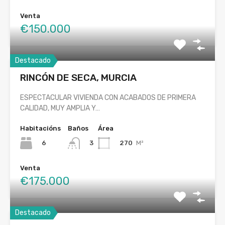
Venta
€150.000
Destacado
RINCÓN DE SECA, MURCIA
ESPECTACULAR VIVIENDA CON ACABADOS DE PRIMERA
CALIDAD, MUY AMPLIA Y…
Habitacións
Baños
Área
6
270
M²
3
Venta
€175.000
Destacado