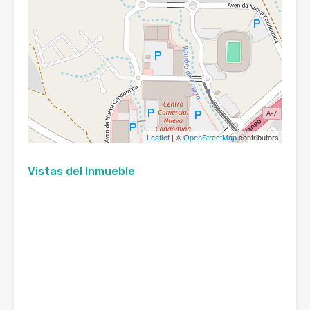
Leaflet
| ©
OpenStreetMap
contributors
Vistas del Inmueble