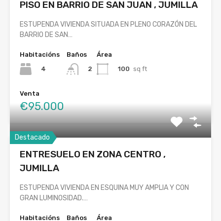
PISO EN BARRIO DE SAN JUAN , JUMILLA
ESTUPENDA VIVIENDA SITUADA EN PLENO CORAZÓN DEL
BARRIO DE SAN…
Habitacións
Baños
Área
4
100
sq ft
2
Venta
€95.000
Destacado
ENTRESUELO EN ZONA CENTRO ,
JUMILLA
ESTUPENDA VIVIENDA EN ESQUINA MUY AMPLIA Y CON
GRAN LUMINOSIDAD.…
Habitacións
Baños
Área