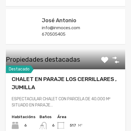
José Antonio
info@inmoces.com
670505405
Propiedades destacadas
Destacado
CHALET EN PARAJE LOS CERRILLARES ,
JUMILLA
ESPECTACULAR CHALET CON PARCELA DE 40.000 M²
SITUADO EN PARAJE…
Habitacións
Baños
Área
6
517
M²
6