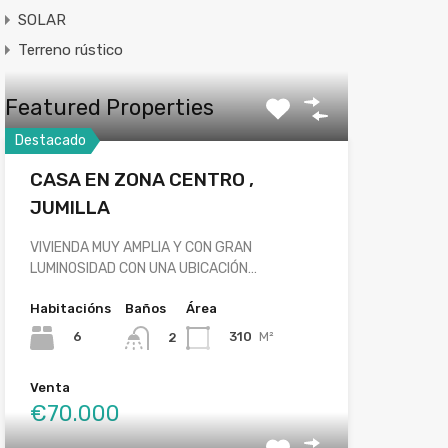
SOLAR
Terreno rústico
Featured Properties
Destacado
CASA EN ZONA CENTRO ,
JUMILLA
VIVIENDA MUY AMPLIA Y CON GRAN
LUMINOSIDAD CON UNA UBICACIÓN…
Habitacións
Baños
Área
6
310
M²
2
Venta
€70.000