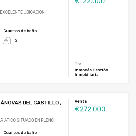
€122.000
 EXCELENTE UBICACIÓN,
Cuartos de baño
2
Por
Inmocés Gestión
Inmobiliaria
Venta
CÁNOVAS DEL CASTILLO ,
€272.000
R ÁTICO SITUADO EN PLENO…
Cuartos de baño