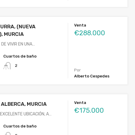
Venta
HURRA, (NUEVA
€288.000
, MURCIA
DE VIVIR EN UNA…
Cuartos de baño
2
Por
Alberto Cespedes
Venta
A ALBERCA, MURCIA
€175.000
 EXCELENTE UBICACIÓN, A…
Cuartos de baño