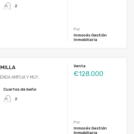
2
Por
Inmocés Gestión
Inmobiliaria
Venta
UMILLA
€128.000
IENDA AMPLIA Y MUY…
Cuartos de baño
2
Por
Inmocés Gestión
Inmobiliaria