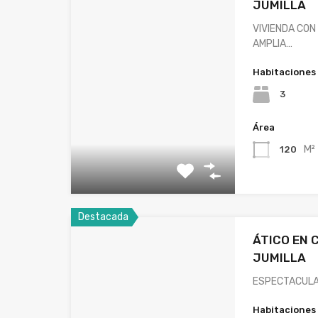
JUMILLA
VIVIENDA CON
AMPLIA…
Habitaciones
3
Área
M²
120
Destacada
ÁTICO EN 
JUMILLA
ESPECTACULA
Habitaciones