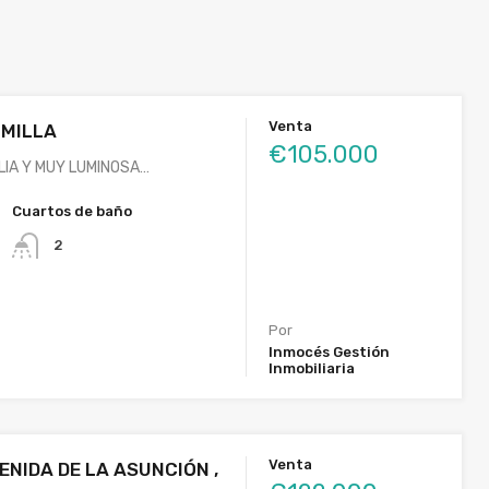
Venta
UMILLA
€105.000
LIA Y MUY LUMINOSA…
Cuartos de baño
2
Por
Inmocés Gestión
Inmobiliaria
Venta
ENIDA DE LA ASUNCIÓN ,