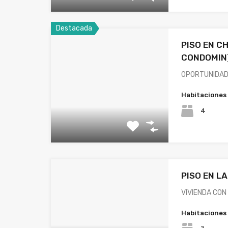
Destacada
PISO EN C
CONDOMIN)
OPORTUNIDAD 
Habitaciones
4
PISO EN L
VIVIENDA CON
Habitaciones