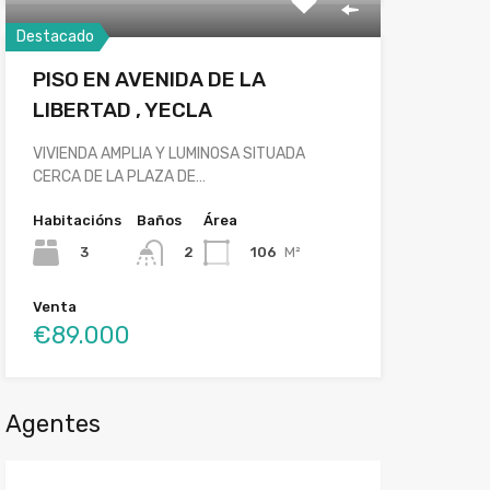
Destacado
PISO EN AVENIDA DE LA
LIBERTAD , YECLA
VIVIENDA AMPLIA Y LUMINOSA SITUADA
CERCA DE LA PLAZA DE…
Habitacións
Baños
Área
3
106
M²
2
Venta
€89.000
Agentes