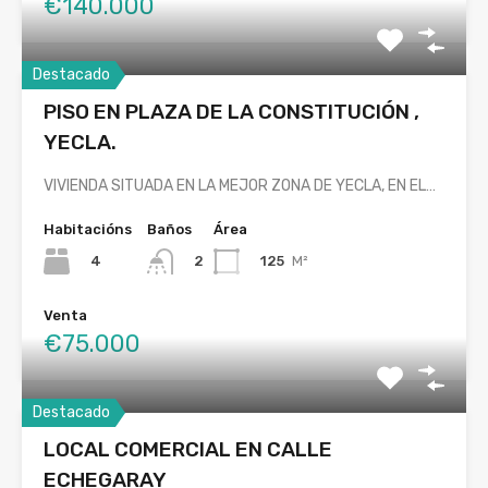
€140.000
Destacado
PISO EN PLAZA DE LA CONSTITUCIÓN ,
YECLA.
VIVIENDA SITUADA EN LA MEJOR ZONA DE YECLA, EN EL…
Habitacións
Baños
Área
4
125
M²
2
Venta
€75.000
Destacado
LOCAL COMERCIAL EN CALLE
ECHEGARAY