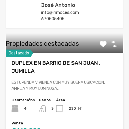
José Antonio
info@inmoces.com
670505405
Propiedades destacadas
Destacado
DUPLEX EN BARRIO DE SAN JUAN ,
JUMILLA
ESTUPENDA VIVIENDA CON MUY BUENA UBICACIÓN,
AMPLIA Y MUY LUMINOSA.…
Habitacións
Baños
Área
4
230
M²
3
Venta