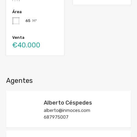
Área
65
M²
Venta
€40.000
Agentes
Alberto Céspedes
alberto@inmoces.com
687975007