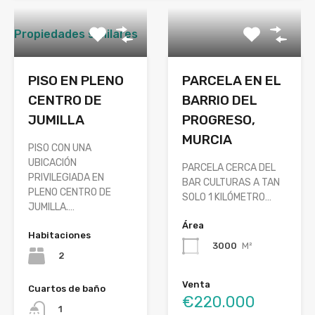
Propiedades similares
PISO EN PLENO
PARCELA EN EL
CENTRO DE
BARRIO DEL
JUMILLA
PROGRESO,
MURCIA
PISO CON UNA
UBICACIÓN
PARCELA CERCA DEL
PRIVILEGIADA EN
BAR CULTURAS A TAN
PLENO CENTRO DE
SOLO 1 KILÓMETRO…
JUMILLA.…
Área
Habitaciones
3000
M²
2
Venta
Cuartos de baño
€220.000
1