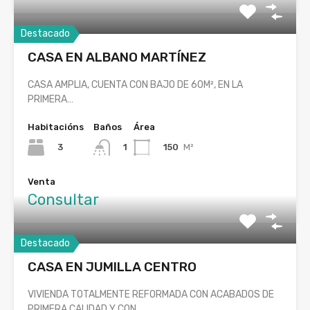
Destacado
CASA EN ALBANO MARTÍNEZ
CASA AMPLIA, CUENTA CON BAJO DE 60M², EN LA
PRIMERA…
Habitacións
Baños
Área
3
150
M²
1
Venta
Consultar
Destacado
CASA EN JUMILLA CENTRO
VIVIENDA TOTALMENTE REFORMADA CON ACABADOS DE
PRIMERA CALIDAD Y CON…