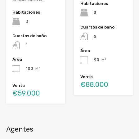
Habitaciones
Habitaciones
3
3
Cuartos de baño
Cuartos de baño
2
1
Área
Área
90
M²
100
M²
Venta
€88.000
Venta
€59.000
Agentes