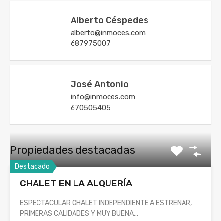
Alberto Céspedes
alberto@inmoces.com
687975007
José Antonio
info@inmoces.com
670505405
Propiedades destacadas
Destacado
CHALET EN LA ALQUERÍA
ESPECTACULAR CHALET INDEPENDIENTE A ESTRENAR,
PRIMERAS CALIDADES Y MUY BUENA…