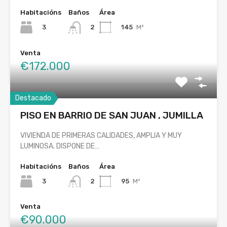
Habitacións
Baños
Área
3
145
M²
2
Venta
€172.000
Destacado
PISO EN BARRIO DE SAN JUAN , JUMILLA
VIVIENDA DE PRIMERAS CALIDADES, AMPLIA Y MUY
LUMINOSA. DISPONE DE…
Habitacións
Baños
Área
3
95
M²
2
Venta
€90.000