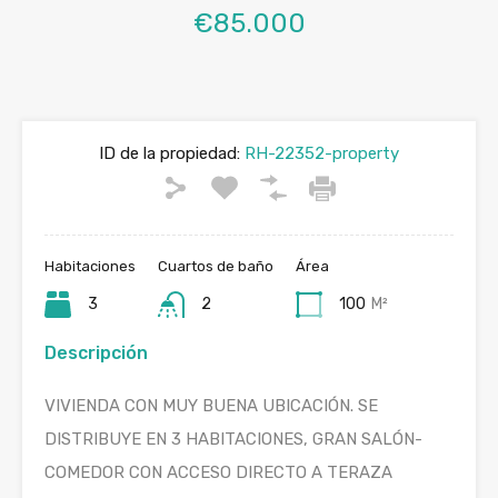
€85.000
ID de la propiedad:
RH-22352-property
Habitaciones
Cuartos de baño
Área
3
2
100
M²
Descripción
VIVIENDA CON MUY BUENA UBICACIÓN. SE
DISTRIBUYE EN 3 HABITACIONES, GRAN SALÓN-
COMEDOR CON ACCESO DIRECTO A TERAZA