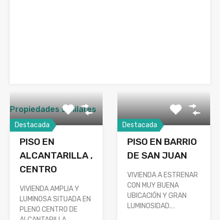
Propiedades similares
Destacada
Destacada
PISO EN
PISO EN BARRIO
ALCANTARILLA ,
DE SAN JUAN
CENTRO
VIVIENDA A ESTRENAR
CON MUY BUENA
VIVIENDA AMPLIA Y
UBICACIÓN Y GRAN
LUMINOSA SITUADA EN
LUMINOSIDAD.…
PLENO CENTRO DE
ALCANTARILLA…