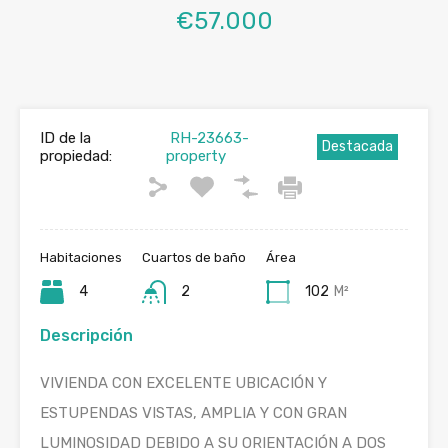
€57.000
ID de la
RH-23663-
Destacada
propiedad:
property
Habitaciones
Cuartos de baño
Área
4
2
102
M²
Descripción
VIVIENDA CON EXCELENTE UBICACIÓN Y
ESTUPENDAS VISTAS, AMPLIA Y CON GRAN
LUMINOSIDAD DEBIDO A SU ORIENTACIÓN A DOS