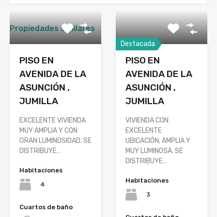
Propiedades similares
Destacada
PISO EN
PISO EN
AVENIDA DE LA
AVENIDA DE LA
ASUNCIÓN ,
ASUNCIÓN ,
JUMILLA
JUMILLA
EXCELENTE VIVIENDA
VIVIENDA CON
MUY AMPLIA Y CON
EXCELENTE
GRAN LUMINOSIDAD. SE
UBICACIÓN, AMPLIA Y
DISTRIBUYE…
MUY LUMINOSA. SE
DISTRIBUYE…
Habitaciones
Habitaciones
4
3
Cuartos de baño