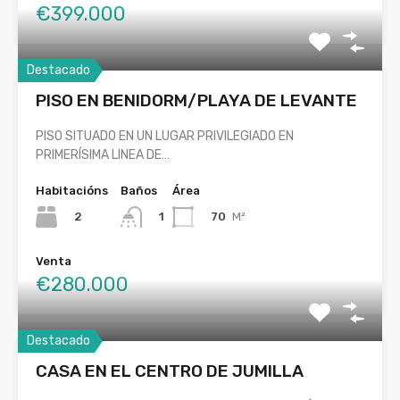
€399.000
Destacado
PISO EN BENIDORM/PLAYA DE LEVANTE
PISO SITUADO EN UN LUGAR PRIVILEGIADO EN
PRIMERÍSIMA LINEA DE…
Habitacións
Baños
Área
2
70
M²
1
Venta
€280.000
Destacado
CASA EN EL CENTRO DE JUMILLA