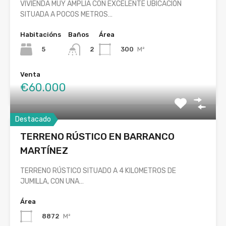
VIVIENDA MUY AMPLIA CON EXCELENTE UBICACIÓN
SITUADA A POCOS METROS…
Habitacións
Baños
Área
5
300
M²
2
Venta
€60.000
Destacado
TERRENO RÚSTICO EN BARRANCO
MARTÍNEZ
TERRENO RÚSTICO SITUADO A 4 KILOMETROS DE
JUMILLA, CON UNA…
Área
8872
M²