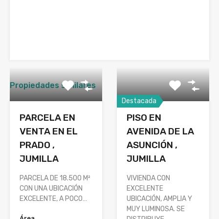
Propiedades similares
Destacada
PARCELA EN
PISO EN
VENTA EN EL
AVENIDA DE LA
PRADO ,
ASUNCIÓN ,
JUMILLA
JUMILLA
PARCELA DE 18.500 M²
VIVIENDA CON
CON UNA UBICACIÓN
EXCELENTE
EXCELENTE, A POCO…
UBICACIÓN, AMPLIA Y
MUY LUMINOSA. SE
Área