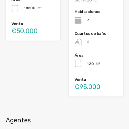
DISTRIBUYE…
18500
M²
Habitaciones
3
Venta
€50.000
Cuartos de baño
2
Área
120
M²
Venta
€95.000
Agentes