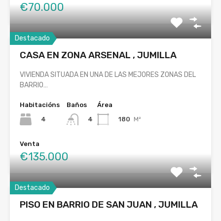
€70.000
Destacado
CASA EN ZONA ARSENAL , JUMILLA
VIVIENDA SITUADA EN UNA DE LAS MEJORES ZONAS DEL
BARRIO…
Habitacións
Baños
Área
4
180
M²
4
Venta
€135.000
Destacado
PISO EN BARRIO DE SAN JUAN , JUMILLA