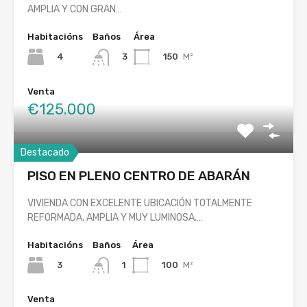
AMPLIA Y CON GRAN…
Habitacións
Baños
Área
4
150
M²
3
Venta
€125.000
Destacado
PISO EN PLENO CENTRO DE ABARÁN
VIVIENDA CON EXCELENTE UBICACIÓN TOTALMENTE
REFORMADA, AMPLIA Y MUY LUMINOSA.…
Habitacións
Baños
Área
3
100
M²
1
Venta