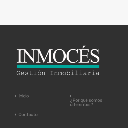
Inicio
¿Por qué somos
diferentes?
Contacto