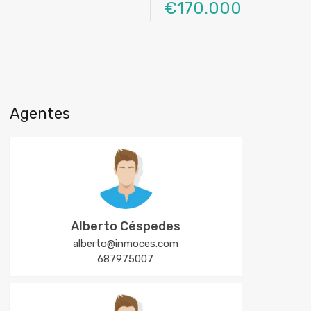
€170.000
Agentes
Alberto Céspedes
alberto@inmoces.com
687975007