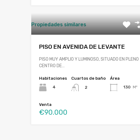
Propiedades similares
PISO EN AVENIDA DE LEVANTE
PISO MUY AMPLIO Y LUMINOSO, SITUADO EN PLENO
CENTRO DE…
Habitaciones
Cuartos de baño
Área
4
130
M²
2
Venta
€90.000