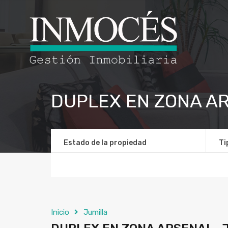
DUPLEX EN ZONA AR
Estado de la propiedad
Ti
Inicio
Jumilla