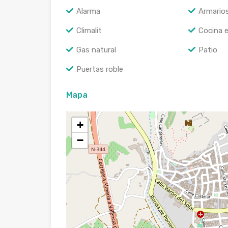
Alarma
Armario
Climalit
Cocina 
Gas natural
Patio
Puertas roble
Mapa
+
−