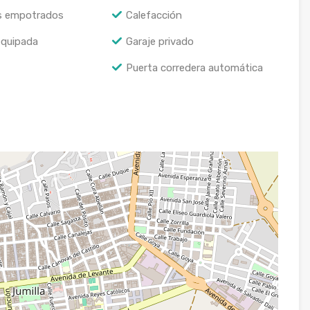
s empotrados
Calefacción
equipada
Garaje privado
Puerta corredera automática