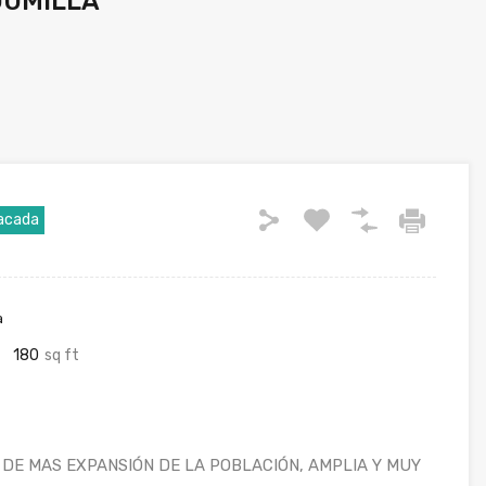
JUMILLA
acada
a
180
sq ft
 DE MAS EXPANSIÓN DE LA POBLACIÓN, AMPLIA Y MUY