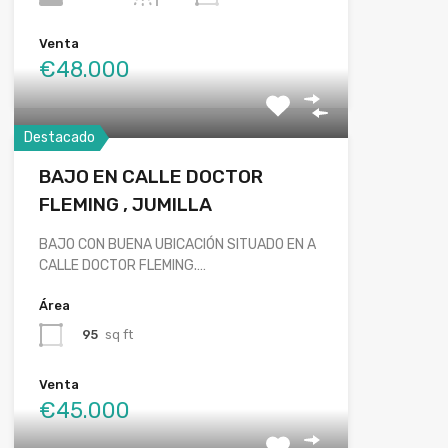
Venta
€48.000
Destacado
BAJO EN CALLE DOCTOR
FLEMING , JUMILLA
BAJO CON BUENA UBICACIÓN SITUADO EN A
CALLE DOCTOR FLEMING.…
Área
95
sq ft
Venta
€45.000