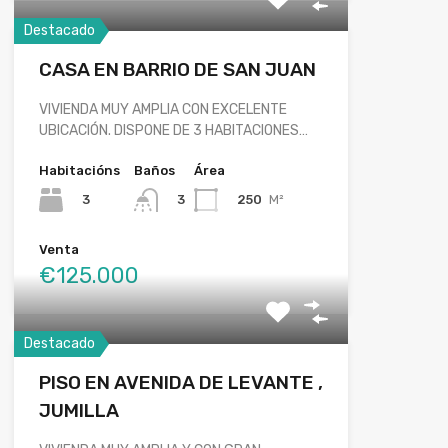
Destacado
CASA EN BARRIO DE SAN JUAN
VIVIENDA MUY AMPLIA CON EXCELENTE
UBICACIÓN. DISPONE DE 3 HABITACIONES…
Habitacións
Baños
Área
3
250
M²
3
Venta
€125.000
Destacado
PISO EN AVENIDA DE LEVANTE ,
JUMILLA