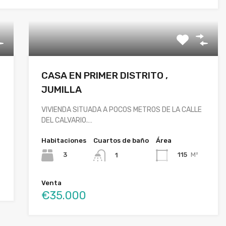
CASA EN PRIMER DISTRITO ,
JUMILLA
VIVIENDA SITUADA A POCOS METROS DE LA CALLE
DEL CALVARIO.…
Habitaciones
Cuartos de baño
Área
3
115
M²
1
Venta
€35.000