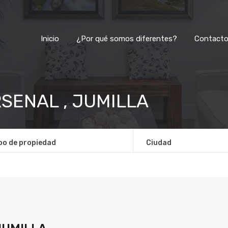
Inicio
¿Por qué somos diferentes?
Inicio
¿Por qué somos diferentes?
Contact
SENAL , JUMILLA
po de propiedad
Ciudad