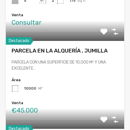
5
175
sq ft
2
Venta
Consultar
Destacado
PARCELA EN LA ALQUERÍA , JUMILLA
PARCELA CON UNA SUPERFICIE DE 10.000 M² Y UNA
EXCELENTE…
Área
10000
M²
Venta
€45.000
Destacado