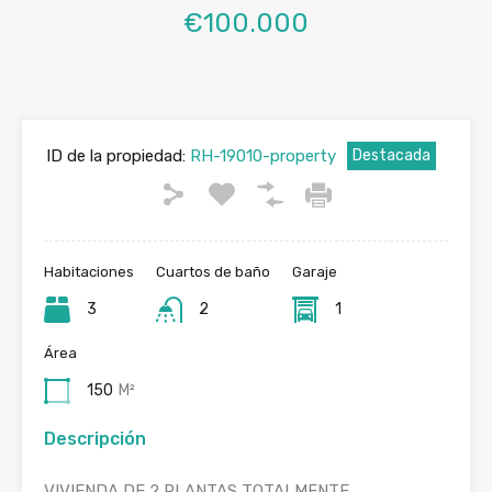
€100.000
ID de la propiedad:
RH-19010-property
Destacada
Habitaciones
Cuartos de baño
Garaje
3
2
1
Área
150
M²
Descripción
VIVIENDA DE 2 PLANTAS TOTALMENTE