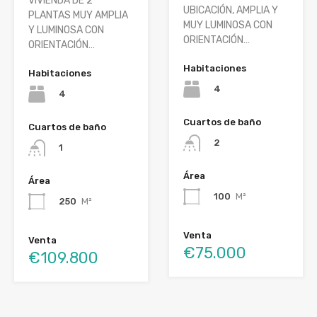
VIVIENDA DE 2
UBICACIÓN, AMPLIA Y
PLANTAS MUY AMPLIA
MUY LUMINOSA CON
Y LUMINOSA CON
ORIENTACIÓN…
ORIENTACIÓN…
Habitaciones
Habitaciones
4
4
Cuartos de baño
Cuartos de baño
2
1
Área
Área
100
M²
250
M²
Venta
Venta
€75.000
€109.800