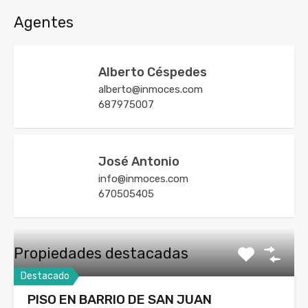
Agentes
Alberto Céspedes
alberto@inmoces.com
687975007
José Antonio
info@inmoces.com
670505405
Propiedades destacadas
Destacado
PISO EN BARRIO DE SAN JUAN