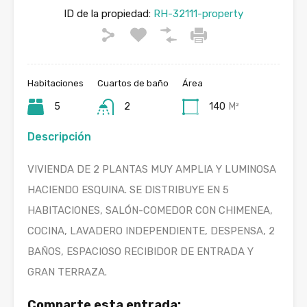
ID de la propiedad:
RH-32111-property
Habitaciones
Cuartos de baño
Área
5
2
140
M²
Descripción
VIVIENDA DE 2 PLANTAS MUY AMPLIA Y LUMINOSA
HACIENDO ESQUINA. SE DISTRIBUYE EN 5
HABITACIONES, SALÓN-COMEDOR CON CHIMENEA,
COCINA, LAVADERO INDEPENDIENTE, DESPENSA, 2
BAÑOS, ESPACIOSO RECIBIDOR DE ENTRADA Y
GRAN TERRAZA.
Comparte esta entrada: