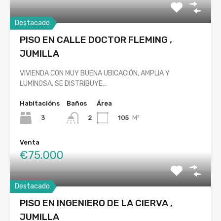
Destacado
PISO EN CALLE DOCTOR FLEMING ,
JUMILLA
VIVIENDA CON MUY BUENA UBICACIÓN, AMPLIA Y
LUMINOSA. SE DISTRIBUYE…
Habitacións
Baños
Área
3
105
M²
2
Venta
€75.000
Destacado
PISO EN INGENIERO DE LA CIERVA ,
JUMILLA