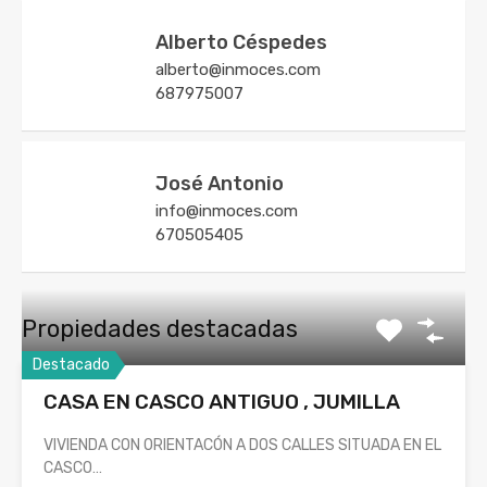
Alberto Céspedes
alberto@inmoces.com
687975007
José Antonio
info@inmoces.com
670505405
Propiedades destacadas
Destacado
CASA EN CASCO ANTIGUO , JUMILLA
VIVIENDA CON ORIENTACÓN A DOS CALLES SITUADA EN EL
CASCO…