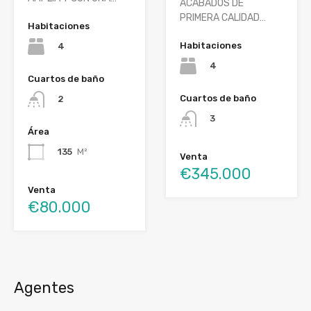
ACABADOS DE
PRIMERA CALIDAD…
Habitaciones
Habitaciones
4
4
Cuartos de baño
Cuartos de baño
2
3
Área
135
M²
Venta
€345.000
Venta
€80.000
Agentes