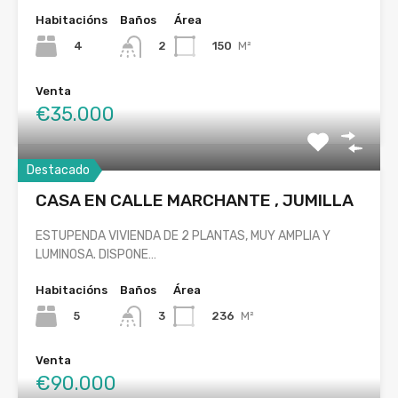
Habitacións
Baños
Área
4
150
M²
2
Venta
€35.000
Destacado
CASA EN CALLE MARCHANTE , JUMILLA
ESTUPENDA VIVIENDA DE 2 PLANTAS, MUY AMPLIA Y
LUMINOSA. DISPONE…
Habitacións
Baños
Área
5
236
M²
3
Venta
€90.000