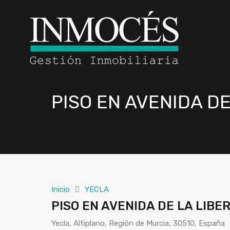
PISO EN AVENIDA DE
Inicio
YECLA
PISO EN AVENIDA DE LA LIBE
Yecla, Altiplano, Región de Murcia, 30510, España