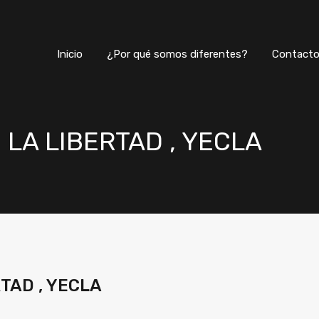
Inicio
¿Por qué somos diferentes?
Inicio
¿Por qué somos diferentes?
Contact
 LA LIBERTAD , YECLA
RTAD , YECLA