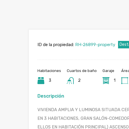
ID de la propiedad:
RH-26899-property
Dest
Habitaciones
Cuartos de baño
Garaje
Áre
3
2
1
Descripción
VIVIENDA AMPLIA Y LUMINOSA SITUADA CER
EN 3 HABITACIONES, GRAN SALÓN-COMEDOR,
ELLOS EN HABITACIÓN PRINCIPAL) ASCENS