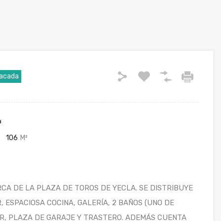
acada
a
106
M²
CA DE LA PLAZA DE TOROS DE YECLA. SE DISTRIBUYE
 ESPACIOSA COCINA, GALERÍA, 2 BAÑOS (UNO DE
OR, PLAZA DE GARAJE Y TRASTERO. ADEMÁS CUENTA