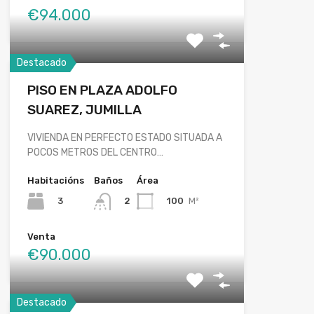
€94.000
Destacado
PISO EN PLAZA ADOLFO
SUAREZ, JUMILLA
VIVIENDA EN PERFECTO ESTADO SITUADA A
POCOS METROS DEL CENTRO…
Habitacións
Baños
Área
3
100
M²
2
Venta
€90.000
Destacado