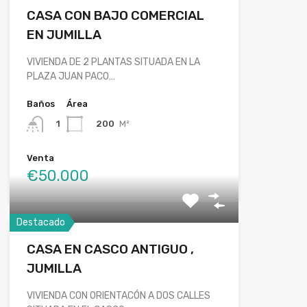
CASA CON BAJO COMERCIAL
EN JUMILLA
VIVIENDA DE 2 PLANTAS SITUADA EN LA
PLAZA JUAN PACO…
Baños
Área
200
M²
1
Venta
€50.000
Destacado
CASA EN CASCO ANTIGUO ,
JUMILLA
VIVIENDA CON ORIENTACÓN A DOS CALLES