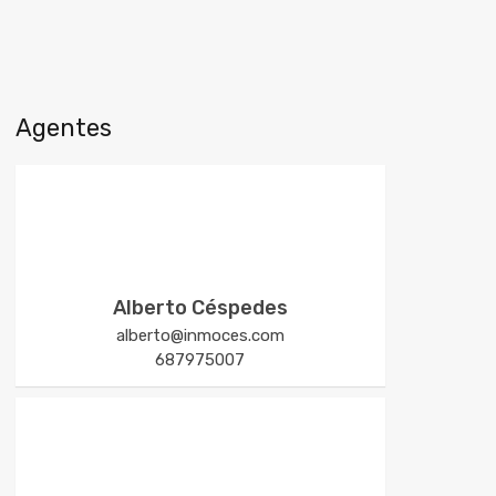
Agentes
Alberto Céspedes
alberto@inmoces.com
687975007