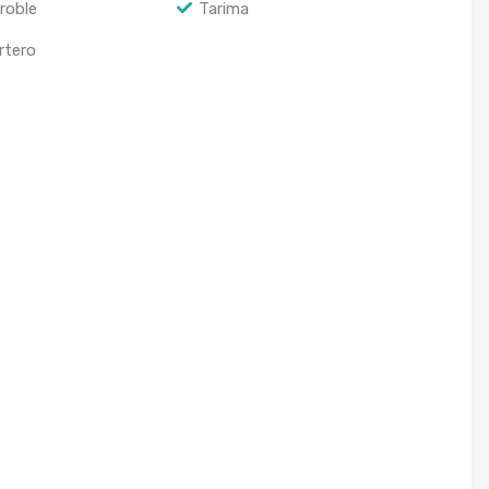
roble
Tarima
rtero