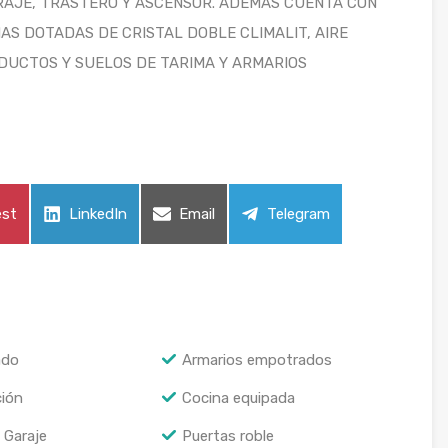
RAJE, TRASTERO Y ASCENSOR. ADEMÁS CUENTA CON
AS DOTADAS DE CRISTAL DOBLE CLIMALIT, AIRE
DUCTOS Y SUELOS DE TARIMA Y ARMARIOS
est
LinkedIn
Email
Telegram
ado
Armarios empotrados
ción
Cocina equipada
 Garaje
Puertas roble