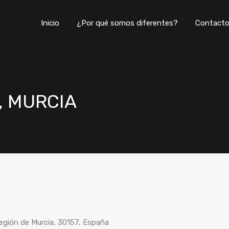
Inicio
¿Por qué somos diferentes?
Inicio
¿Por qué somos diferentes?
Contact
, MURCIA
Región de Murcia, 30157, España