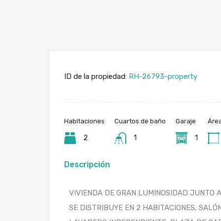
ID de la propiedad:
RH-26793-property
Habitaciones
Cuartos de baño
Garaje
Áre
2
1
1
Descripción
VIVIENDA DE GRAN LUMINOSIDAD JUNTO 
SE DISTRIBUYE EN 2 HABITACIONES, SALÓ