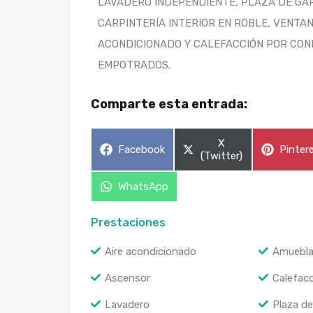
LAVADERO INDEPENDIENTE, PLAZA DE GA
CARPINTERÍA INTERIOR EN ROBLE, VENTAN
ACONDICIONADO Y CALEFACCIÓN POR CON
EMPOTRADOS.
Comparte esta entrada:
X
Facebook
Pinter
(Twitter)
WhatsApp
Prestaciones
Aire acondicionado
Amuebl
Ascensor
Calefac
Lavadero
Plaza de