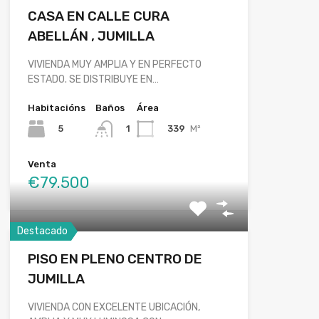
CASA EN CALLE CURA
ABELLÁN , JUMILLA
VIVIENDA MUY AMPLIA Y EN PERFECTO
ESTADO. SE DISTRIBUYE EN…
Habitacións
Baños
Área
5
339
M²
1
Venta
€79.500
Destacado
PISO EN PLENO CENTRO DE
JUMILLA
VIVIENDA CON EXCELENTE UBICACIÓN,