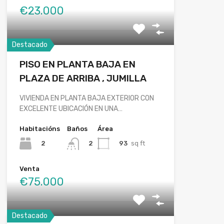
€23.000
Destacado
PISO EN PLANTA BAJA EN
PLAZA DE ARRIBA , JUMILLA
VIVIENDA EN PLANTA BAJA EXTERIOR CON
EXCELENTE UBICACIÓN EN UNA…
Habitacións
Baños
Área
2
93
sq ft
2
Venta
€75.000
Destacado