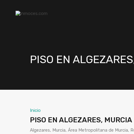
PISO EN ALGEZARES
Inicio
PISO EN ALGEZARES, MURCIA
Algezares, Murcia, Área Metropolitana de Murcia, 