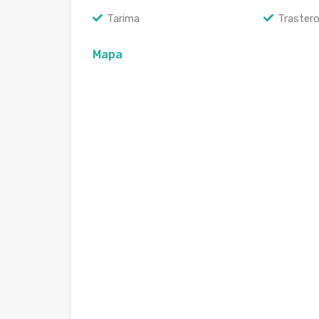
Tarima
Traster
Mapa