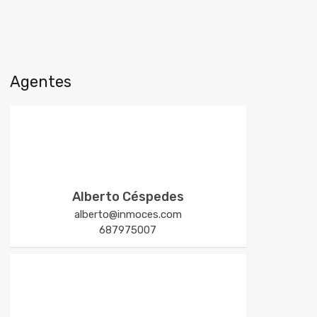
Agentes
Alberto Céspedes
alberto@inmoces.com
687975007