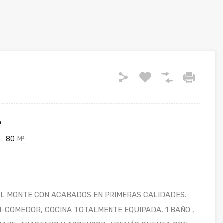
a
80
M²
AL MONTE CON ACABADOS EN PRIMERAS CALIDADES.
N-COMEDOR, COCINA TOTALMENTE EQUIPADA, 1 BAÑO ,