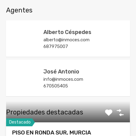
Agentes
Alberto Céspedes
alberto@inmoces.com
687975007
José Antonio
info@inmoces.com
670505405
Propiedades destacadas
Destacado
PISO EN RONDA SUR, MURCIA