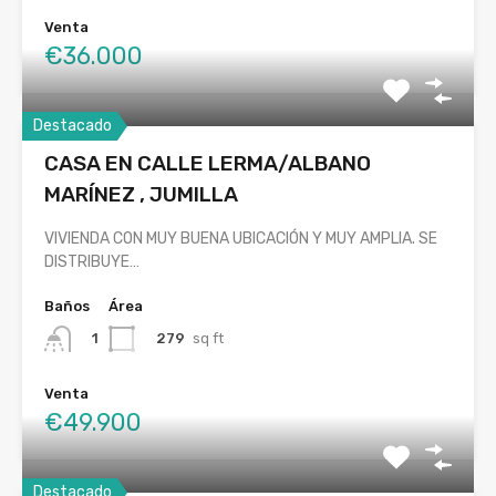
Venta
€36.000
Destacado
CASA EN CALLE LERMA/ALBANO
MARÍNEZ , JUMILLA
VIVIENDA CON MUY BUENA UBICACIÓN Y MUY AMPLIA. SE
DISTRIBUYE…
Baños
Área
279
sq ft
1
Venta
€49.900
Destacado