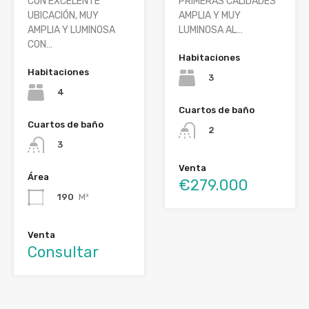
CON EXCELENTE
PRIMERAS CALIDADES
UBICACIÓN, MUY
AMPLIA Y MUY
AMPLIA Y LUMINOSA
LUMINOSA AL…
CON…
Habitaciones
Habitaciones
3
4
Cuartos de baño
Cuartos de baño
2
3
Venta
Área
€279.000
190
M²
Venta
Consultar