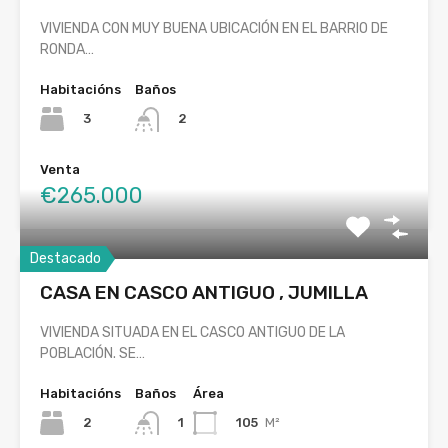
VIVIENDA CON MUY BUENA UBICACIÓN EN EL BARRIO DE
RONDA…
Habitacións
Baños
3
2
Venta
€265.000
Destacado
CASA EN CASCO ANTIGUO , JUMILLA
VIVIENDA SITUADA EN EL CASCO ANTIGUO DE LA
POBLACIÓN. SE…
Habitacións
Baños
Área
2
105
M²
1