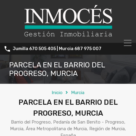
Jumilla 670 505 405 | Murcia 687 975 007
PARCELA EN EL BARRIO DEL
PROGRESO, MURCIA
Inicio
Murcia
PARCELA EN EL BARRIO DEL
PROGRESO, MURCIA
Barrio del Progreso, Pedanía de San Benito - Progreso,
Murcia, Área Metropolitana de Murcia, Región de Murcia,
España