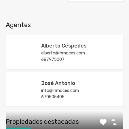
Agentes
Alberto Céspedes
alberto@inmoces.com
687975007
José Antonio
info@inmoces.com
670505405
Propiedades destacadas