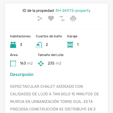
ID de la propiedad:
RH-26972-property
Habitaciones
Cuartos de baño
Garaje
3
2
1
Área
Tamaño del Lote
163
m2
235
m2
Descripción
ESPECTACULAR CHALET ADOSADO CON
CALIDADES DE LUJO A TAN SOLO 15 MINUTOS DE
MURCIA EN URBANIZACIÓN TORRE GUIL. ESTA
PRECIOSA CONSTRUCCIÓN SE DISTRIBUYE EN 3