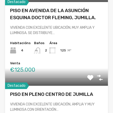
Destacado
PISO EN AVENIDA DE LA ASUNCIÓN
ESQUINA DOCTOR FLEMING, JUMILLA.
VIVIENDA CON EXCELENTE UBICACIÓN, MUY AMPLIA Y
LUMINOSA. SE DISTRIBUYE…
Habitacións
Baños
Área
4
125
M²
2
Venta
€125.000
Destacado
PISO EN PLENO CENTRO DE JUMILLA
VIVIENDA CON EXCELENTE UBICACIÓN, AMPLIA Y MUY
LUMINOSA CON ORIENTACIÓN…