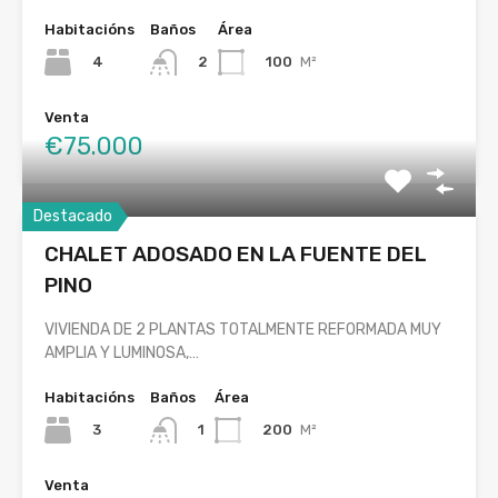
Habitacións
Baños
Área
4
100
M²
2
Venta
€75.000
Destacado
CHALET ADOSADO EN LA FUENTE DEL
PINO
VIVIENDA DE 2 PLANTAS TOTALMENTE REFORMADA MUY
AMPLIA Y LUMINOSA,…
Habitacións
Baños
Área
3
200
M²
1
Venta