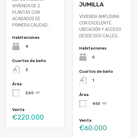
JUMILLA
VIVIENDA DE 2
PLANTAS CON
VIVIENDA AMPLÍSIMA
ACABADOS DE
CON EXCELENTE
PRIMERA CALIDAD…
UBICACIÓN Y ACCESO
DESDE DOS CALLES.…
Habitaciones
4
Habitaciones
5
Cuartos de baño
2
Cuartos de baño
1
Área
260
M²
Área
450
M²
Venta
€220.000
Venta
€60.000