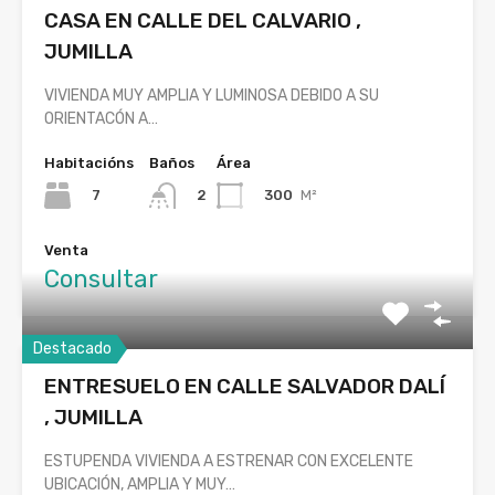
CASA EN CALLE DEL CALVARIO ,
JUMILLA
VIVIENDA MUY AMPLIA Y LUMINOSA DEBIDO A SU
ORIENTACÓN A…
Habitacións
Baños
Área
7
300
M²
2
Venta
Consultar
Destacado
ENTRESUELO EN CALLE SALVADOR DALÍ
, JUMILLA
ESTUPENDA VIVIENDA A ESTRENAR CON EXCELENTE
UBICACIÓN, AMPLIA Y MUY…