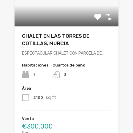
CHALET EN LAS TORRES DE
COTILLAS, MURCIA
ESPECTACULAR CHALET CON PARCELA DE…
Habitaciones
Cuartos de baño
7
3
Área
sq ft
2100
Venta
€300.000
Por