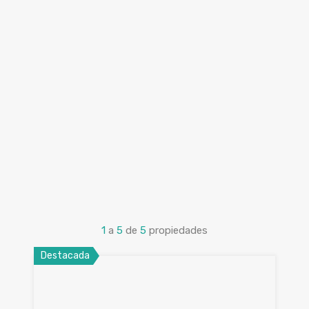
1
a
5
de
5
propiedades
Destacada