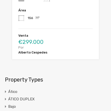
Área
M²
156
Venta
€299.000
Por
Alberto Cespedes
Property Types
Ático
ÁTICO DUPLEX
Bajo