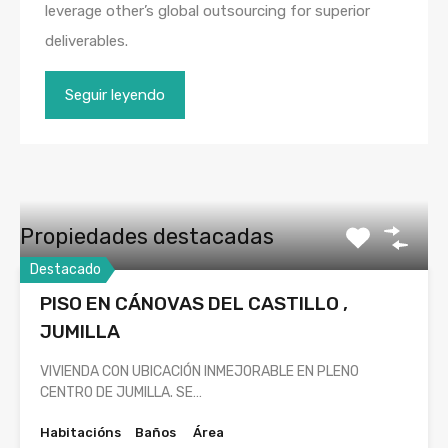
leverage other’s global outsourcing for superior
deliverables.
Seguir leyendo
Propiedades destacadas
Destacado
PISO EN CÁNOVAS DEL CASTILLO ,
JUMILLA
VIVIENDA CON UBICACIÓN INMEJORABLE EN PLENO
CENTRO DE JUMILLA. SE…
Habitacións
Baños
Área