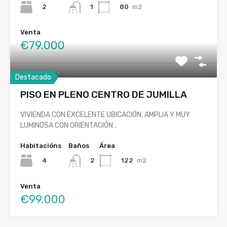
2
80
m2
1
Venta
€79.000
Destacado
PISO EN PLENO CENTRO DE JUMILLA
VIVIENDA CON EXCELENTE UBICACIÓN, AMPLIA Y MUY
LUMINOSA CON ORIENTACIÓN…
Habitacións
Baños
Área
4
122
m2
2
Venta
€99.000